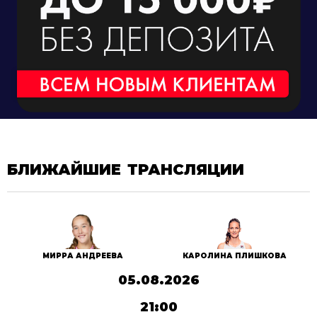
БЛИЖАЙШИЕ ТРАНСЛЯЦИИ
МИРРА АНДРЕЕВА
КАРОЛИНА ПЛИШКОВА
05.08.2026
21:00