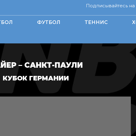
Подписывайтесь на н
ТБОЛ
ФУТБОЛ
ТЕННИС
Х
ЙЕР – САНКТ-ПАУЛИ
КУБОК ГЕРМАНИИ