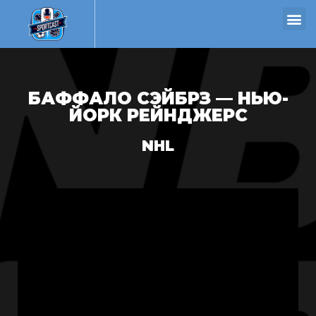
БАФФАЛО СЭЙБРЗ — НЬЮ-
ЙОРК РЕЙНДЖЕРС
NHL