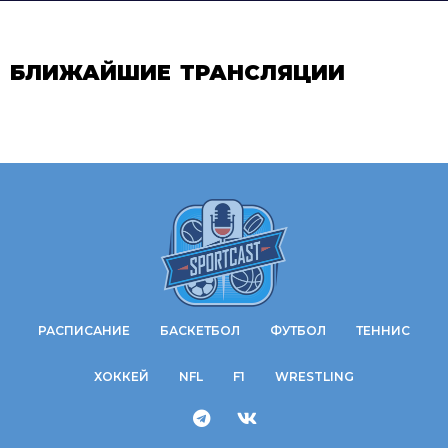
БЛИЖАЙШИЕ ТРАНСЛЯЦИИ
РАСПИСАНИЕ
БАСКЕТБОЛ
ФУТБОЛ
ТЕННИС
ХОККЕЙ
NFL
F1
WRESTLING