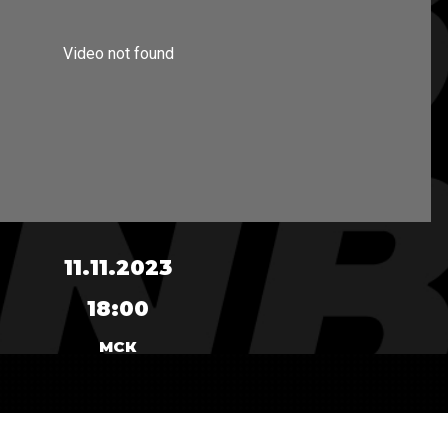
11.11.2023
18:00
МСК