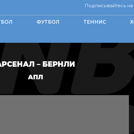
Подписывайтесь на н
ТБОЛ
ФУТБОЛ
ТЕННИС
Х
АРСЕНАЛ – БЕРНЛИ
АПЛ