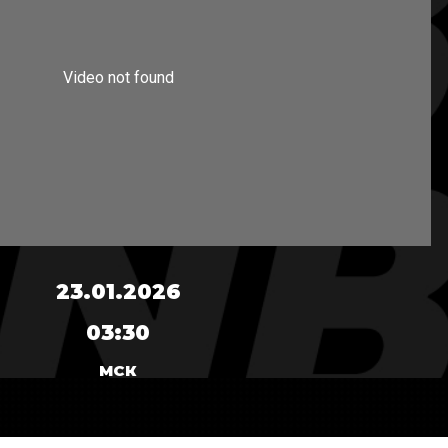
23.01.2026
03:30
МСК