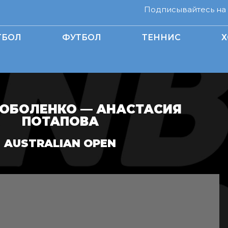
Подписывайтесь на н
ТБОЛ
ФУТБОЛ
ТЕННИС
Х
СОБОЛЕНКО — АНАСТАСИЯ
ПОТАПОВА
AUSTRALIAN OPEN