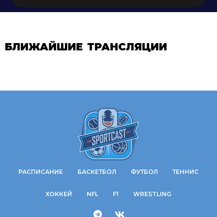
БЛИЖАЙШИЕ ТРАНСЛЯЦИИ
РАСПИСАНИЕ
БАСКЕТБОЛ
ФУТБОЛ
ТЕННИС
ХОККЕЙ
NFL
F1
WRESTLING