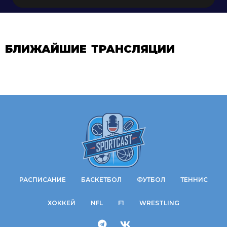
БЛИЖАЙШИЕ ТРАНСЛЯЦИИ
РАСПИСАНИЕ
БАСКЕТБОЛ
ФУТБОЛ
ТЕННИС
ХОККЕЙ
NFL
F1
WRESTLING