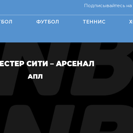
Подписывайтесь на н
ТБОЛ
ФУТБОЛ
ТЕННИС
Х
ЕСТЕР СИТИ – АРСЕНАЛ
АПЛ