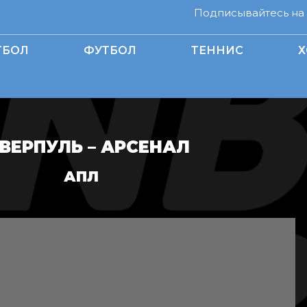
Подписывайтесь на н
ТБОЛ
ФУТБОЛ
ТЕННИС
Х
ВЕРПУЛЬ – АРСЕНАЛ
АПЛ