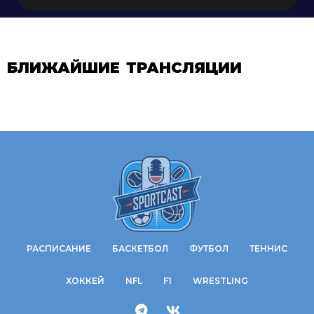
БЛИЖАЙШИЕ ТРАНСЛЯЦИИ
РАСПИСАНИЕ
БАСКЕТБОЛ
ФУТБОЛ
ТЕННИС
ХОККЕЙ
NFL
F1
WRESTLING