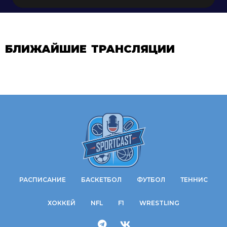
БЛИЖАЙШИЕ ТРАНСЛЯЦИИ
РАСПИСАНИЕ
БАСКЕТБОЛ
ФУТБОЛ
ТЕННИС
ХОККЕЙ
NFL
F1
WRESTLING